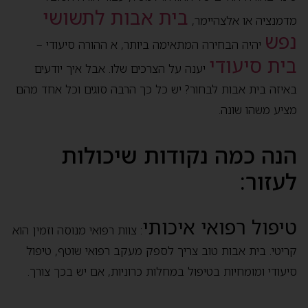
בית אבות לתשושי
מדמנציה או אלצהיימר,
נפש
יהיה הבחירה המתאימה ביותר, א ההורה סיעודי –
בית סיעודי
יענה על הצרכים שלו. אבל איך יודעים
באיזה בית אבות לבחור? יש כל כך הרבה סוגים וכל אחד מהם
מציע משהו שונה.
הנה כמה נקודות שיכולות
לעזור:
טיפול רפואי איכותי
: צוות רפואי מנוסה וזמין הוא
קריטי. בית אבות טוב צריך לספק מעקב רפואי שוטף, טיפול
סיעודי ומומחיות בטיפול במחלות כרוניות, אם יש בכך צורך.