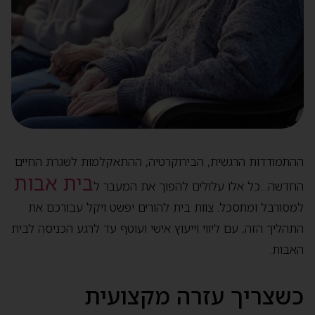
פתח סרגל
ההתמודדות הרגשית, הבירוקרטיה, ההתאקלמות לשגרת החיים
בית אבות
החדשה…כל אלו עלולים להפוך את המעבר ל
למסורבל ומתסכל. צוות בית להורים יפשט ויקל עבורכם את
התהליך הזה, עם ליווי וייעוץ אישי ועוטף עד לרגע הכניסה לבית
האבות.
כשצריך עזרה מקצועית