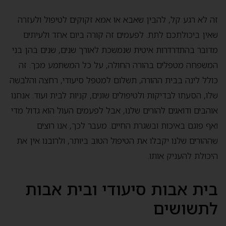
זה לא רגע קל, להבין שאבא או אמא זקוקים לטיפול ולעזרה
שאין ביכולתכם לתת. לפעמים זה קורה ביום אחד ולעיתים
מדובר בהתדרדרות איטית שנמשכת לאורך שנים, שנים בהן בני
המשפחה מטפלים בהורה החולה, על כל המשתמע מכך. זה
כולל לינה בבית ההורה, תשלום למטפל סיעודי, רחצה והלבשה
שלו, הסעתו לבדיקות ולטיפולים שונים, קניות לבית ועוד. אנחנו
אוהבים ודואגים להורים שלנו, אבל לפעמים העול הוא גדול מדי
ואף פוגם באיכות ובשגרת החיים. מעבר לכך, אנו רוצים
שההורים שלנו יקבלו את הטיפול הטוב ביותר, ולרובנו אין את
היכולת להעניק אותו.
בית אבות סיעודי ובית אבות
לתשושים