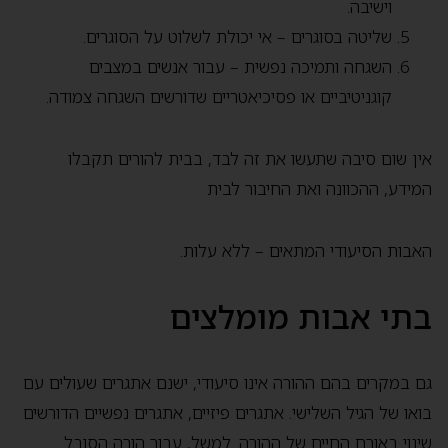
וישיבה.
שליטה בסוגרים – אי יכולת לשלוט על הסוגרים.
השגחה ותמיכה נפשית – עבור אנשים במצבים
קוגניטיביים או פסיכיאטריים שדורשים השגחה צמודה.
אין שום סיבה שתעשו את זה לבד, בבית להורים תקבלו
המידע, ההכוונה ואת החיבור לבית
האבות הסיעודי המתאים – ללא עלות.
בתי אבות מומלצים
גם במקרים בהם ההורה אינו סיעודי, ישנם אתגרים שעולים עם
בואו של הגיל השלישי. אתגרים פיזיים, אתגרים נפשיים הדורשים
שינוי באורח החיים של ההורה. למשל, עבור הורה הסובל