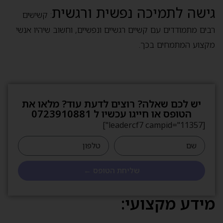
גישה לתמיכה נפשית ורגשית
: קשישים
רבים מתמודדים עם קשיים רגשיים ונפשיים, וחשוב שיהיו אנשי
מקצוע המתמחים בכך.
יש לכם שאלה? רוצים לדעת עוד? מלאו את
הטופס או חייגו עכשיו ל 0723910881
[leadercf7 campid="11357"]
שליחת הטופס ←
מידע מקצועי: